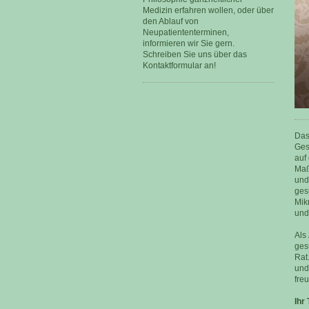
Medizin erfahren wollen, oder über
den Ablauf von
Neupatiententerminen,
informieren wir Sie gern.
Schreiben Sie uns über das
Kontaktformular an!
Das
Ges
auf
Maß
und
ges
Mik
und
Als
ges
Rat
und
fre
Ihr