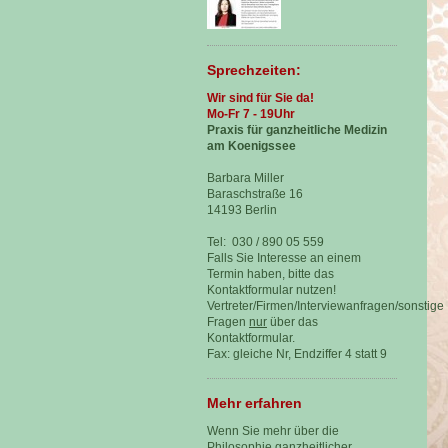
Sprechzeiten:
Wir sind für Sie da!
Mo-Fr 7 - 19Uhr
Praxis für ganzheitliche Medizin
am Koenigssee
Barbara Miller
Baraschstraße 16
14193 Berlin
Tel: 030 / 890 05 559
Falls Sie Interesse an einem
Termin haben, bitte das
Kontaktformular nutzen!
Vertreter/Firmen/Interviewanfragen/sonstige
Fragen
nur
über das
Kontaktformular.
Fax: gleiche Nr, Endziffer 4 statt 9
Mehr erfahren
Wenn Sie mehr über die
Philosophie ganzheitlicher