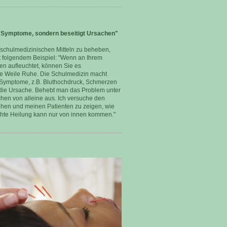
 Symptome, sondern beseitigt Ursachen"
 schulmedizinischen Mitteln zu beheben,
mit folgendem Beispiel: "Wenn an Ihrem
en aufleuchtet, können Sie es
e Weile Ruhe. Die Schulmedizin macht
t Symptome, z.B. Bluthochdruck, Schmerzen
t die Ursache. Behebt man das Problem unter
en von alleine aus. Ich versuche den
ehen und meinen Patienten zu zeigen, wie
Echte Heilung kann nur von innen kommen."