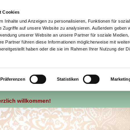
t Cookies
 Inhalte und Anzeigen zu personalisieren, Funktionen für sozia
e Zugriffe auf unsere Website zu analysieren. Außerdem geben w
rwendung unserer Website an unsere Partner für soziale Medien
re Partner führen diese Informationen möglicherweise mit weite
ereitgestellt haben oder die sie im Rahmen Ihrer Nutzung der D
Galerie
Presse
Videos
Infothek - gesetzliche/private Kassen
Kontaktformul
Präferenzen
Statistiken
Marketin
rzlich willkommen!